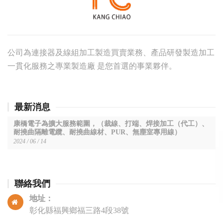
公司為連接器及線組加工製造買賣業務、產品研發製造加工
一貫化服務之專業製造廠 是您首選的事業夥伴。
最新消息
康橋電子為擴大服務範圍，（裁線、打端、焊接加工（代工）、
耐撓曲隔離電纜、耐撓曲線材、PUR、無塵室專用線）
2024 / 06 / 14
聯絡我們
地址：
彰化縣福興鄉福三路4段38號