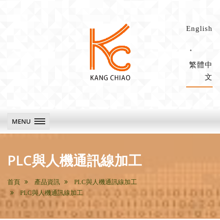
English
繁體中
文
康
喬
科
MENU
技
main
PLC與人機通訊線加工
首頁
產品資訊
PLC與人機通訊線加工
PLC與人機通訊線加工