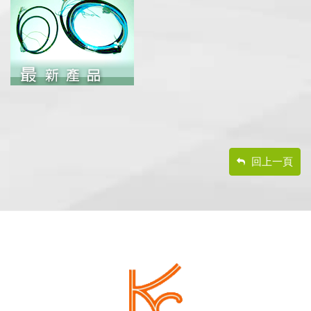
回上一頁
footer