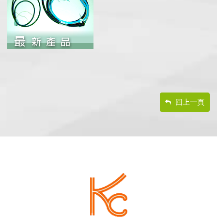
回上一頁
footer