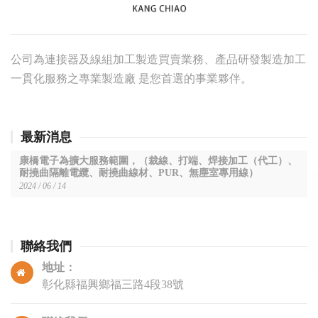
公司為連接器及線組加工製造買賣業務、產品研發製造加工
一貫化服務之專業製造廠 是您首選的事業夥伴。
最新消息
康橋電子為擴大服務範圍，（裁線、打端、焊接加工（代工）、
耐撓曲隔離電纜、耐撓曲線材、PUR、無塵室專用線）
2024 / 06 / 14
聯絡我們
地址：
彰化縣福興鄉福三路4段38號