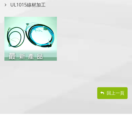
UL1015線材加工
回上一頁
footer