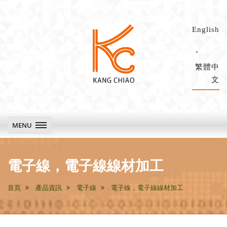
English
繁體中
文
康
喬
科
MENU
技
main
電子線，電子線線材加工
首頁
產品資訊
電子線
電子線，電子線線材加工