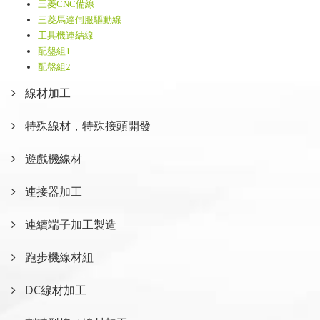
三菱CNC備線
三菱馬達伺服驅動線
工具機連結線
配盤組1
配盤組2
線材加工
特殊線材，特殊接頭開發
遊戲機線材
連接器加工
連續端子加工製造
跑步機線材組
DC線材加工