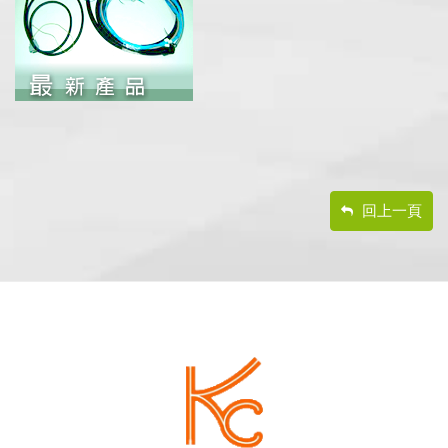
回上一頁
footer