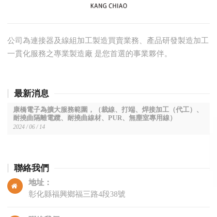
公司為連接器及線組加工製造買賣業務、產品研發製造加工
一貫化服務之專業製造廠 是您首選的事業夥伴。
最新消息
康橋電子為擴大服務範圍，（裁線、打端、焊接加工（代工）、
耐撓曲隔離電纜、耐撓曲線材、PUR、無塵室專用線）
2024 / 06 / 14
聯絡我們
地址：
彰化縣福興鄉福三路4段38號