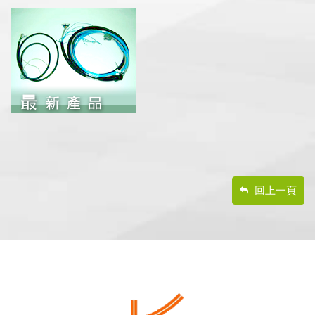
回上一頁
footer