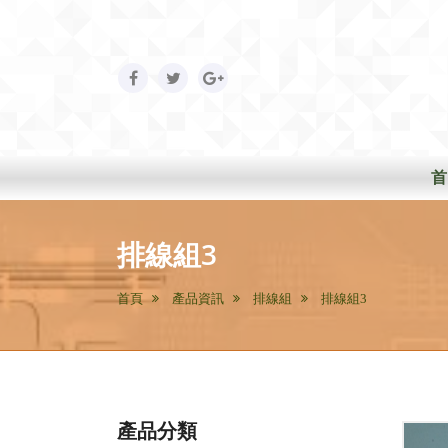
Navigation
首
main
排線組3
首頁
產品資訊
排線組
排線組3
產品分類