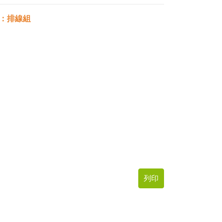
：排線組
列印