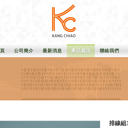
康
喬
頁
公司簡介
最新消息
產品資訊
聯絡我們
科
技
排線組